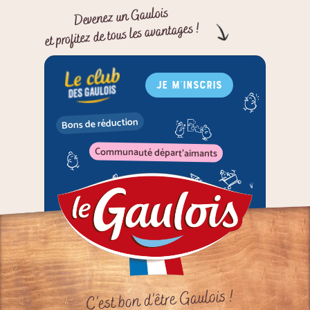
Devenez un Gaulois
et profitez de tous les avantages !
JE M'INSCRIS
Bons de réduction
Communauté départ'aimants
C’est bon d’être Gaulois !