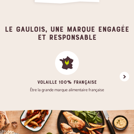
Le gaulois, une marque engagée
et responsable
VOLAILLE 100% FRANÇAISE
Favoris
Être la grande marque alimentaire française