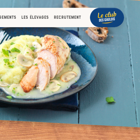
gements
Les élevages
Recrutement