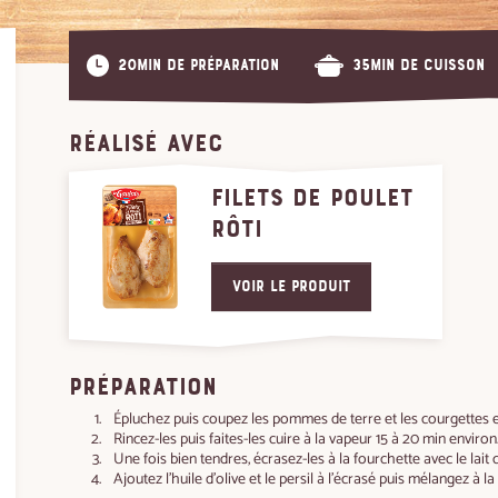
20min de préparation
35min de cuisson
RÉALISÉ AVEC
FILETS DE POULET
RÔTI
Voir le produit
PRÉPARATION
Épluchez puis coupez les pommes de terre et les courgettes
Rincez-les puis faites-les cuire à la vapeur 15 à 20 min environ
Une fois bien tendres, écrasez-les à la fourchette avec le lait
Ajoutez l'huile d'olive et le persil à l’écrasé puis mélangez à la