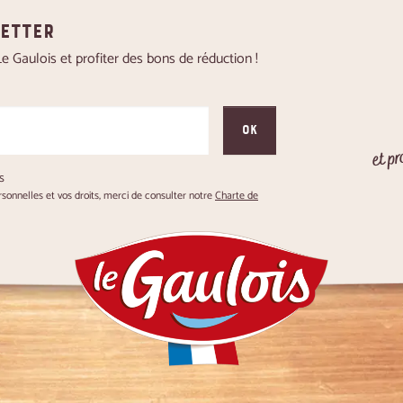
letter
 Gaulois et profiter des bons de réduction !
OK
et pr
s
onnelles et vos droits, merci de consulter notre
Charte de