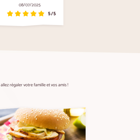
08/07/2025
5/5
llez régaler votre famille et vos amis !