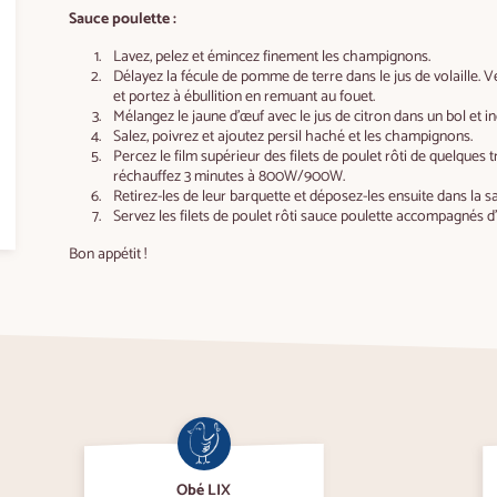
Sauce poulette :
Lavez, pelez et émincez finement les champignons.
Délayez la fécule de pomme de terre dans le jus de volaille. 
et portez à ébullition en remuant au fouet.
Mélangez le jaune d’œuf avec le jus de citron dans un bol et
Salez, poivrez et ajoutez persil haché et les champignons.
Percez le film supérieur des filets de poulet rôti de quelques
réchauffez 3 minutes à 800W/900W.
Retirez-les de leur barquette et déposez-les ensuite dans la 
Servez les filets de poulet rôti sauce poulette accompagnés 
Bon appétit !
Obé LIX