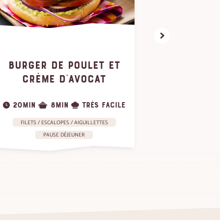
BURGER DE POULET ET
SALA
CRÈME D'AVOCAT
SA
20MIN
8MIN
TRÈS FACILE
10MIN
FILETS / ESCALOPES / AIGUILLETTES
FILETS / 
PAUSE DÉJEUNER