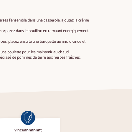
Versez l’ensemble dans une casserole, ajoutez la crème
 incorporez dans le bouillon en remuant énergiquement.
 trous, placez ensuite une barquette au micro-onde et
sauce poulette pour les maintenir au chaud.
d’écrasé de pommes de terre aux herbes fraîches.
vincennnnnnnt