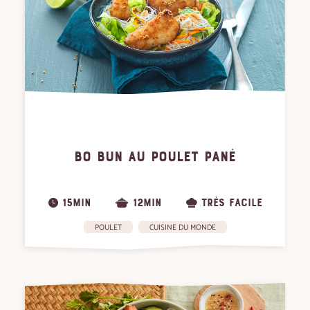
BO BUN AU POULET PANÉ
15MIN
12MIN
TRÈS FACILE
POULET
CUISINE DU MONDE