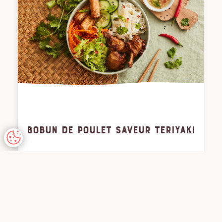
BOBUN DE POULET SAVEUR TERIYAKI
15MIN
10MIN
FACILE
POULET
CUISINE DU MONDE