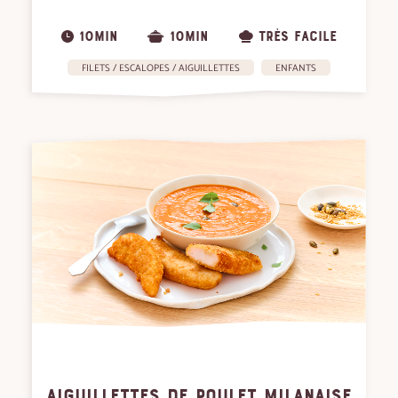
10MIN
10MIN
TRÈS FACILE
FILETS / ESCALOPES / AIGUILLETTES
ENFANTS
AIGUILLETTES DE POULET MILANAISE