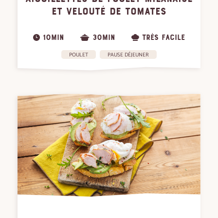
ET VELOUTÉ DE TOMATES
10MIN
30MIN
TRÈS FACILE
POULET
PAUSE DÉJEUNER