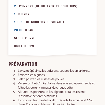
2
poivrons (de différentes couleurs)
1
oignon
1 cube
de bouillon de volaille
20 cl
d'eau
Sel et poivre
Huile d'olive
PRÉPARATION
Lavez et épépinez les poivrons, coupez-les en lanières.
Émincez les oignons.
Salez, poivrez les cuisses de poulet.
Versez un filet d’huile d’olive dans une sauteuse chaude et
faites-les dorer 5 minutes de chaque côté.
Ajoutez les poivrons et les oignons et faites revenir
l’ensemble pendant 5 minutes.
Incorporez le cube de bouillon de volaille émietté et 20 cl
d’eau. Couvrez et laissez mijoter 35 minutes.