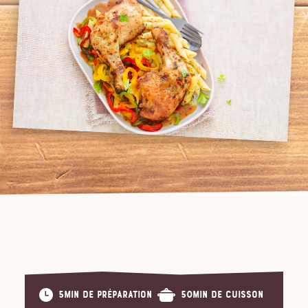
5min de préparation
50min de cuisson