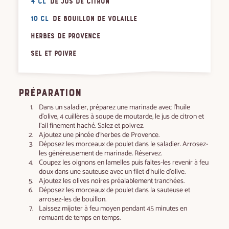
4 cl
de jus de citron
10 cl
de bouillon de volaille
Herbes de provence
Sel et poivre
PRÉPARATION
Dans un saladier, préparez une marinade avec l’huile
d’olive, 4 cuillères à soupe de moutarde, le jus de citron et
l’ail finement haché. Salez et poivrez.
Ajoutez une pincée d’herbes de Provence.
Déposez les morceaux de poulet dans le saladier. Arrosez-
les généreusement de marinade. Réservez.
Coupez les oignons en lamelles puis faites-les revenir à feu
doux dans une sauteuse avec un filet d’huile d’olive.
Ajoutez les olives noires préalablement tranchées.
Déposez les morceaux de poulet dans la sauteuse et
arrosez-les de bouillon.
Laissez mijoter à feu moyen pendant 45 minutes en
remuant de temps en temps.