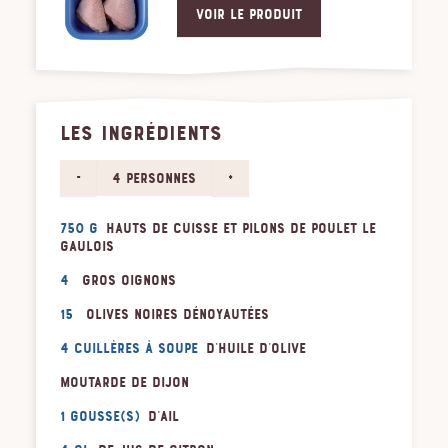
Voir le produit
LES INGRÉDIENTS
-
+
4 personnes
750 g
Hauts de cuisse et pilons de poulet Le
Gaulois
4
gros oignons
15
olives noires dénoyautées
4 cuillères à soupe
d'huile d'olive
Moutarde de Dijon
1 gousse(s)
d'ail