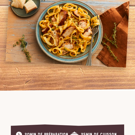
20min de préparation
25min de cuisson