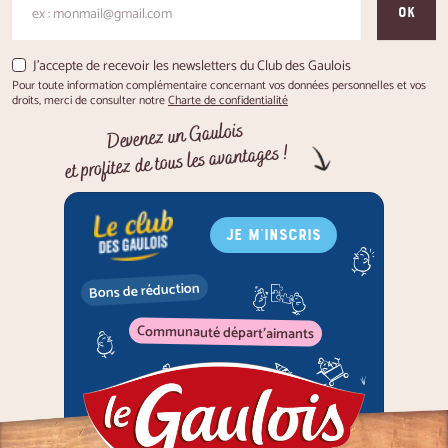
OK
J'accepte de recevoir les newsletters du Club des Gaulois
Pour toute information complémentaire concernant vos données personnelles et vos
droits, merci de consulter notre
Charte de confidentialité
Devenez un Gaulois
et profitez de tous les avantages !
JE M'INSCRIS
Bons de réduction
Communauté départ'aimants