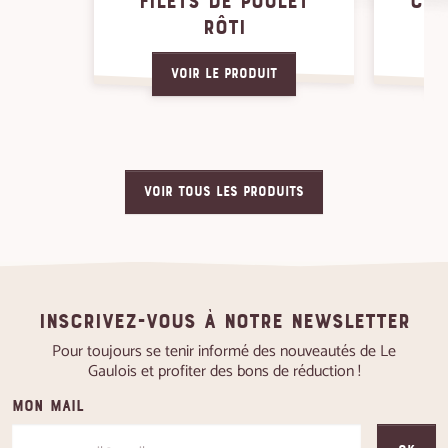
FILETS DE POULET
CUI
RÔTI
Voir le produit
VOIR TOUS LES PRODUITS
Inscrivez-vous à notre newsletter
Pour toujours se tenir informé des nouveautés de Le
Gaulois et profiter des bons de réduction !
Mon mail