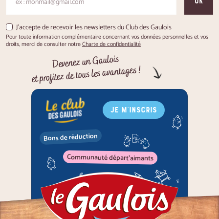
OK
J'accepte de recevoir les newsletters du Club des Gaulois
Pour toute information complémentaire concernant vos données personnelles et vos
droits, merci de consulter notre
Charte de confidentialité
Devenez un Gaulois
et profitez de tous les avantages !
JE M'INSCRIS
Bons de réduction
Communauté départ'aimants