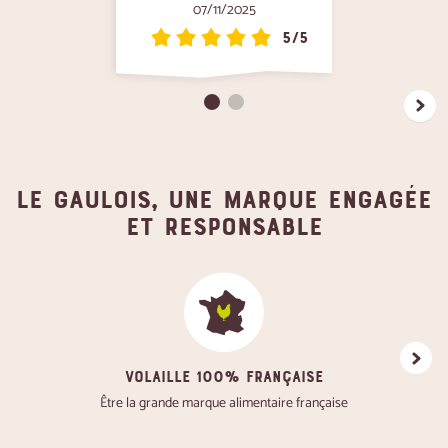
07/11/2025
5/5
Le gaulois, une marque engagée
et responsable
VOLAILLE 100% FRANÇAISE
Favoris
Être la grande marque alimentaire française