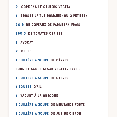
2
Cordons Le Gaulois Végétal
1
grosse laitue romaine (ou 2 petites)
30 g
de copeaux de parmesan frais
250 g
de tomates cerises
1
avocat
2
oeufs
1 cuillère à soupe
de câpres
Pour la sauce César végétarienne :
1 cuillère à soupe
de câpres
1 gousse
d'ail
1
yaourt à la grecque
1 cuillère à soupe
de moutarde forte
1 cuillère à soupe
de jus de citron