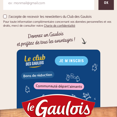
OK
J'accepte de recevoir les newsletters du Club des Gaulois
Pour toute information complémentaire concernant vos données personnelles et vos
droits, merci de consulter notre
Charte de confidentialité
Devenez un Gaulois
et profitez de tous les avantages !
JE M'INSCRIS
Bons de réduction
Communauté départ'aimants