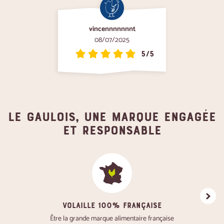
vincennnnnnnt
08/07/2025
5/5
Le gaulois, une marque engagée
et responsable
VOLAILLE 100% FRANÇAISE
Favoris
Être la grande marque alimentaire française