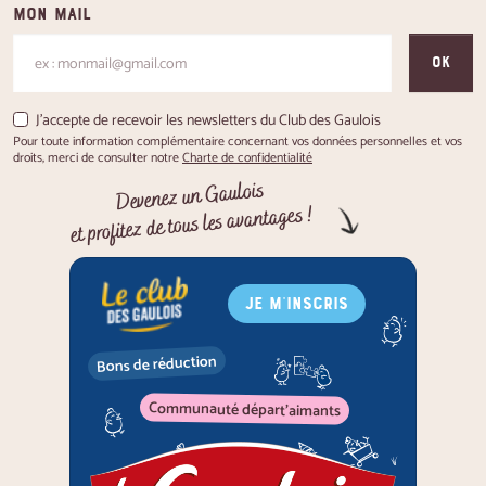
Mon mail
OK
J'accepte de recevoir les newsletters du Club des Gaulois
Pour toute information complémentaire concernant vos données personnelles et vos
droits, merci de consulter notre
Charte de confidentialité
Devenez un Gaulois
et profitez de tous les avantages !
JE M'INSCRIS
Bons de réduction
Communauté départ'aimants