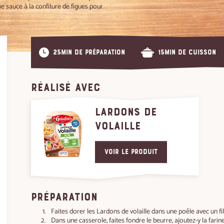
e sauce à la confiture de figues pour
25min de préparation
15min de cuisson
RÉALISÉ AVEC
LARDONS DE
VOLAILLE
Voir le produit
PRÉPARATION
Faites dorer les Lardons de volaille dans une poêle avec un fil
Dans une casserole, faites fondre le beurre, ajoutez-y la fari