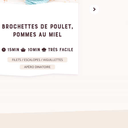
BROCHETTES DE POULET,
PLAN
POMMES AU MIEL
BLAN
15MIN
10MIN
TRÈS FACILE
10MIN
FILETS / ESCALOPES / AIGUILLETTES
APÉRO DINATOIRE
A