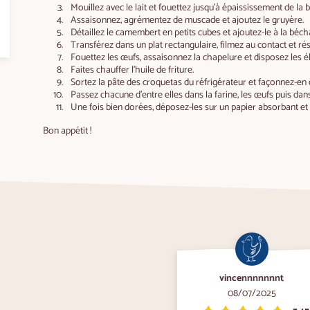
Mouillez avec le lait et fouettez jusqu’à épaississement de la
Assaisonnez, agrémentez de muscade et ajoutez le gruyère.
Détaillez le camembert en petits cubes et ajoutez-le à la béch
Transférez dans un plat rectangulaire, filmez au contact et rés
Fouettez les œufs, assaisonnez la chapelure et disposez les é
Faites chauffer l’huile de friture.
Sortez la pâte des croquetas du réfrigérateur et façonnez-en 
Passez chacune d’entre elles dans la farine, les œufs puis dan
Une fois bien dorées, déposez-les sur un papier absorbant et
Bon appétit !
vincennnnnnnt
08/07/2025