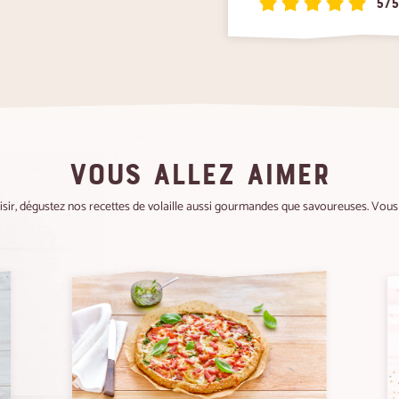
5/5
VOUS ALLEZ AIMER
aisir, dégustez nos recettes de volaille aussi gourmandes que savoureuses. Vous a