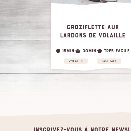
CROZIFLETTE AUX
LARDONS DE VOLAILLE
15MIN
30MIN
TRÈS FACILE
VOLAILLE
FAMILIALE
Inscrivez-vous à notre news