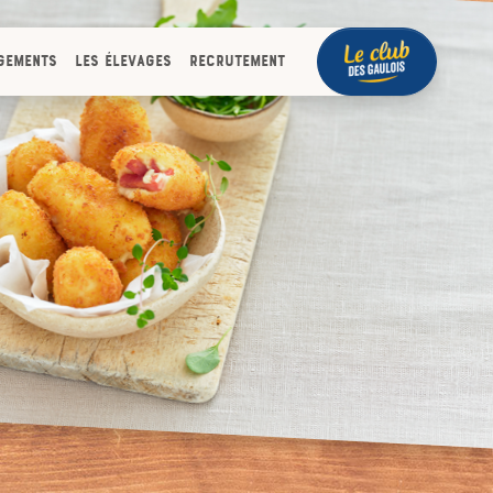
gements
Les élevages
Recrutement