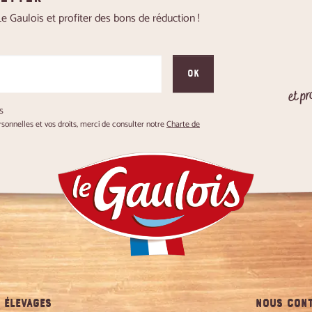
 Gaulois et profiter des bons de réduction !
OK
et pr
s
onnelles et vos droits, merci de consulter notre
Charte de
 ÉLEVAGES
NOUS CONT