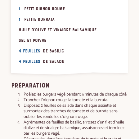
1
petit oignon rouge
1
petite burrata
Huile d'olive et vinaigre balsamique
Sel et poivre
4 feuilles
de basilic
4 feuilles
de salade
PRÉPARATION
Poêlez les burgers végé pendant 5 minutes de chaque côté.
Tranchez l’oignon rouge, la tomate et la burrata.
Disposez 2 feuilles de salade dans chaque assiette et
surmontez des tranches de tomate et de burrata sans
oublier les rondelles d’oignon rouge.
Agrémentez de feuilles de basilic, arrosez d’un filet d’huile
d’olive et de vinaigre balsamique, assaisonnez et terminez
par les burgers végé.
Décorez des dernières tranches de tomate et burrata et