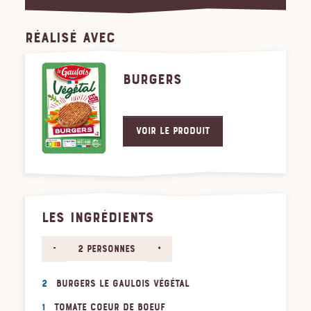
RÉALISÉ AVEC
BURGERS
Voir le produit
LES INGRÉDIENTS
-
+
2 personnes
2
burgers Le Gaulois Végétal
1
tomate coeur de boeuf