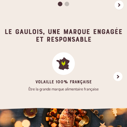
Le gaulois, une marque engagée
et responsable
VOLAILLE 100% FRANÇAISE
Favoris
Être la grande marque alimentaire française