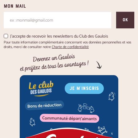
Mon mail
OK
J'accepte de recevoir les newsletters du Club des Gaulois
Pour toute information complémentaire concernant vos données personnelles et vos
droits, merci de consulter notre
Charte de confidentialité
Devenez un Gaulois
et profitez de tous les avantages !
JE M'INSCRIS
Bons de réduction
Communauté départ'aimants