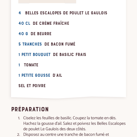
4
Belles Escalopes de poulet Le Gaulois
40 cl
de crème fraîche
40 g
de beurre
5 tranches
de bacon fumé
1 petit bouquet
de basilic frais
1
tomate
1 petite gousse
d'ail
Sel et poivre
PRÉPARATION
Ciselez les feuilles de basilic. Coupez la tomate en dés.
Hachez la gousse d’ail. Salez et poivrez les Belles Escalopes
de poulet Le Gaulois des deux côtés.
Disposez au centre une tranche de bacon fumé et