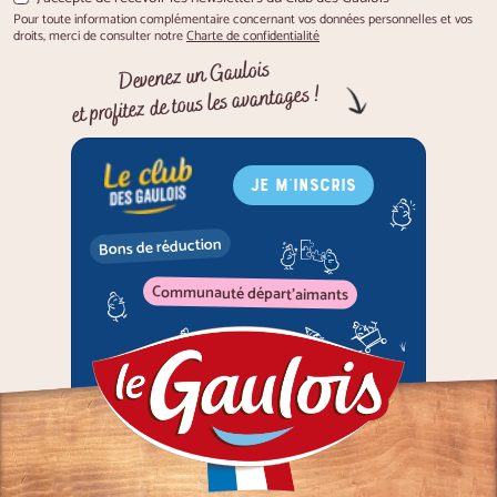
Pour toute information complémentaire concernant vos données personnelles et vos
droits, merci de consulter notre
Charte de confidentialité
Devenez un Gaulois
et profitez de tous les avantages !
JE M'INSCRIS
Bons de réduction
Communauté départ'aimants