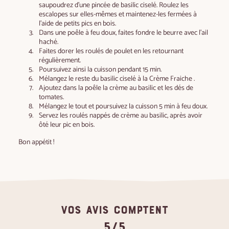
saupoudrez d’une pincée de basilic ciselé. Roulez les
escalopes sur elles-mêmes et maintenez-les fermées à
l’aide de petits pics en bois.
Dans une poêle à feu doux, faites fondre le beurre avec l’ail
haché.
Faites dorer les roulés de poulet en les retournant
régulièrement.
Poursuivez ainsi la cuisson pendant 15 min.
Mélangez le reste du basilic ciselé à la Crème Fraiche .
Ajoutez dans la poêle la crème au basilic et les dés de
tomates.
Mélangez le tout et poursuivez la cuisson 5 min à feu doux.
Servez les roulés nappés de crème au basilic, après avoir
ôté leur pic en bois.
Bon appétit !
VOS AVIS COMPTENT
5/5