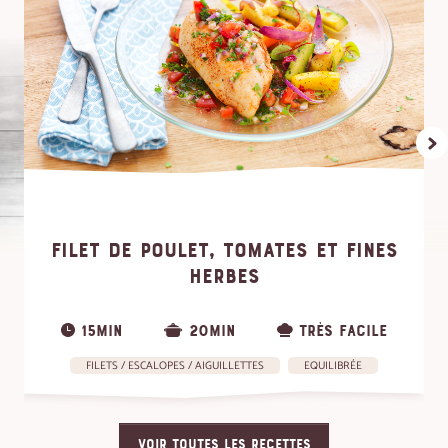
FILET DE POULET, TOMATES ET FINES
HERBES
15MIN
20MIN
TRÈS FACILE
FILETS / ESCALOPES / AIGUILLETTES
EQUILIBRÉE
VOIR TOUTES LES RECETTES