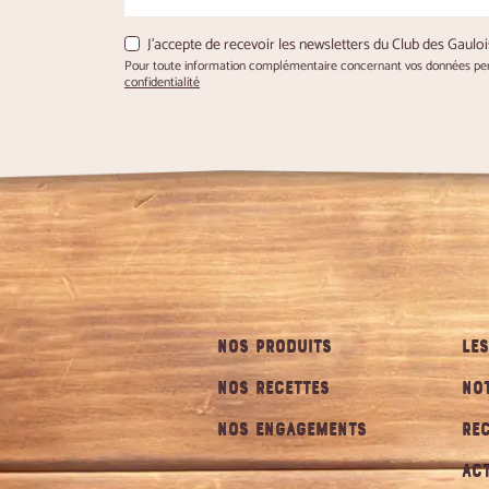
J'accepte de recevoir les newsletters du Club des Gauloi
Pour toute information complémentaire concernant vos données pers
confidentialité
NOS PRODUITS
LES
NOS RECETTES
NO
NOS ENGAGEMENTS
RE
AC