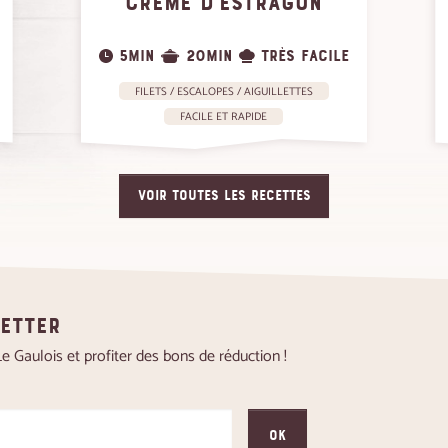
CRÈME D’ESTRAGON
5MIN
20MIN
TRÈS FACILE
FILETS / ESCALOPES / AIGUILLETTES
FACILE ET RAPIDE
VOIR TOUTES LES RECETTES
letter
 Gaulois et profiter des bons de réduction !
OK