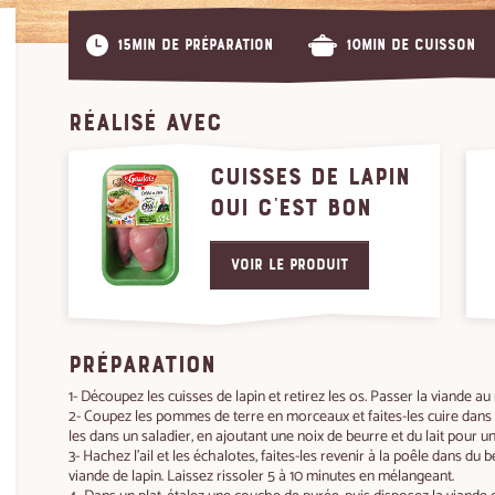
15min de préparation
10min de cuisson
RÉALISÉ AVEC
CUISSES DE LAPIN
OUI C'EST BON
Voir le produit
PRÉPARATION
1- Découpez les cuisses de lapin et retirez les os. Passer la viande au
2- Coupez les pommes de terre en morceaux et faites-les cuire dans 
les dans un saladier, en ajoutant une noix de beurre et du lait pour un
3- Hachez l'ail et les échalotes, faites-les revenir à la poêle dans du b
viande de lapin. Laissez rissoler 5 à 10 minutes en mélangeant.