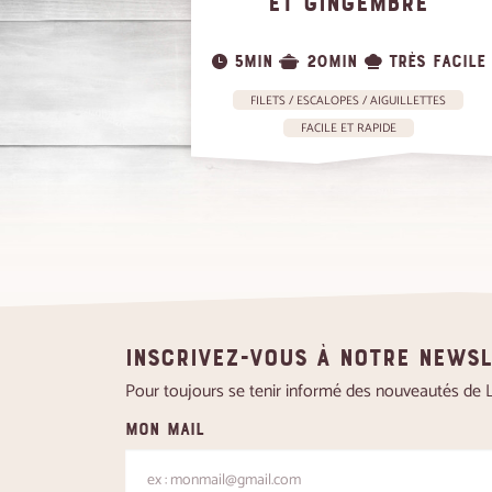
ET GINGEMBRE
5MIN
20MIN
TRÈS FACILE
FILETS / ESCALOPES / AIGUILLETTES
FACILE ET RAPIDE
Inscrivez-vous à notre news
Pour toujours se tenir informé des nouveautés de Le
Mon mail