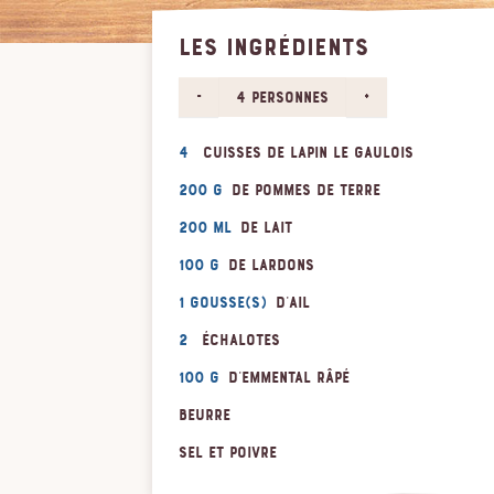
LES INGRÉDIENTS
-
+
4 personnes
4
cuisses de lapin Le Gaulois
200 g
de pommes de terre
200 ml
de lait
100 g
de lardons
1 gousse(s)
d'ail
2
échalotes
100 g
d'emmental râpé
Beurre
Sel et poivre