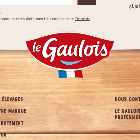
et pr
s
onnelles et vos droits, merci de consulter notre
Charte de
 ÉLEVAGES
NOUS CONT
TRE MARQUE
LE GAULOI
PROFESSIO
CRUTEMENT
TUS