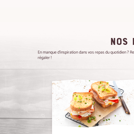
NOS 
En manque d'inspiration dans vos repas du quotidien ? R
régaler !