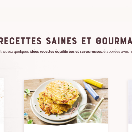
RECETTES SAINES ET GOURM
etrouvez quelques
idées recettes équilibrées et savoureuses
, élaborées avec n