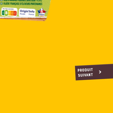
produit
suivant