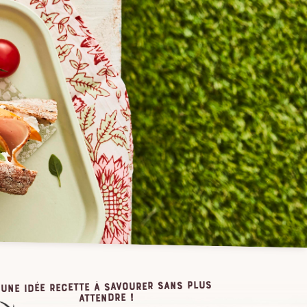
Une idée recette à savourer sans plus
attendre !