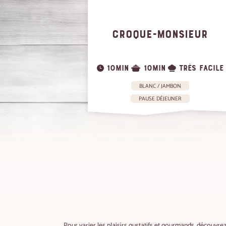
CROQUE-MONSIEUR
10MIN
10MIN
TRÈS FACILE
BLANC / JAMBON
PAUSE DÉJEUNER
Pour varier les plaisirs gustatifs et gourmands, découvre