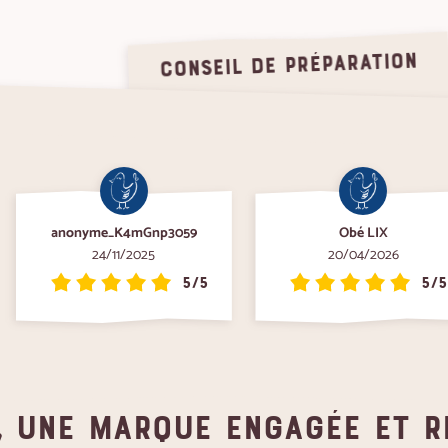
conseil de préparation
anonyme_K4mGnp3059
Obé LIX
24/11/2025
20/04/2026
5/5
5/5
, une marque engagée et 