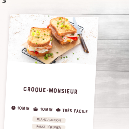
CROQUE-MONSIEUR
10MIN
10MIN
TRÈS FACILE
BLANC / JAMBON
PAUSE DÉJEUNER