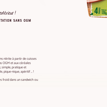
extérieur !
ntation sans OGM
 nitrite à partir de cuisses
ans OGM et aux céréales
 simple, pratique et
 pique-nique, apéritif … !
és froid dans un sandwich ou