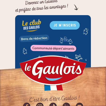
Devenez un Gaulois
et profitez de tous les avantages !
JE M'INSCRIS
Bons de réduction
Communauté départ'aimants
C’est bon d’être Gaulois !