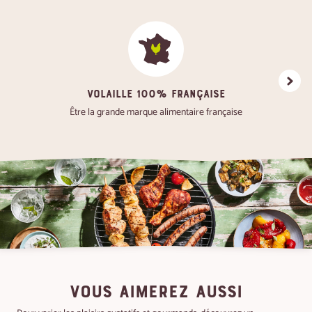
VOLAILLE 100% FRANÇAISE
Favoris
Être la grande marque alimentaire française
VOUS AIMEREZ AUSSI