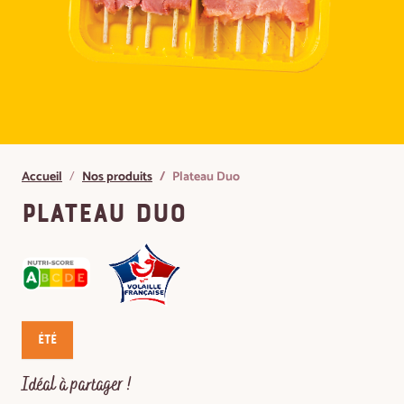
Accueil
Nos produits
Plateau Duo
Plateau Duo
Été
Idéal à partager !