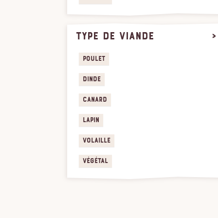
type de viande
>
Poulet
Dinde
Canard
Lapin
Volaille
Végétal