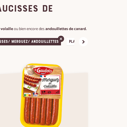
aucisses de
volaille
ou bien encore des
andouillettes de canard.
sses/ Merguez/ Andouillettes
Plateaux