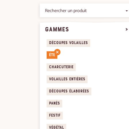
gammes
>
Découpes volailles
Été
Charcuterie
Volailles entières
Découpes élaborées
Panés
Festif
Végétal