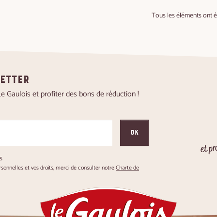
Tous les éléments ont 
letter
 Gaulois et profiter des bons de réduction !
OK
et pr
s
onnelles et vos droits, merci de consulter notre
Charte de