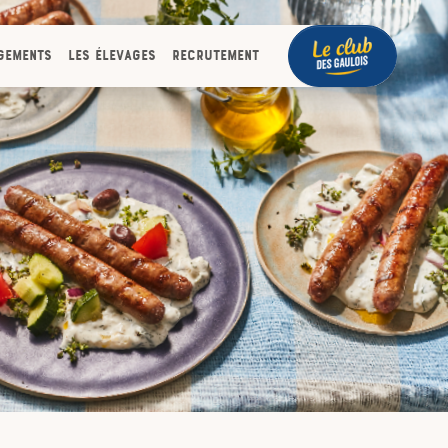
gements
Les élevages
Recrutement