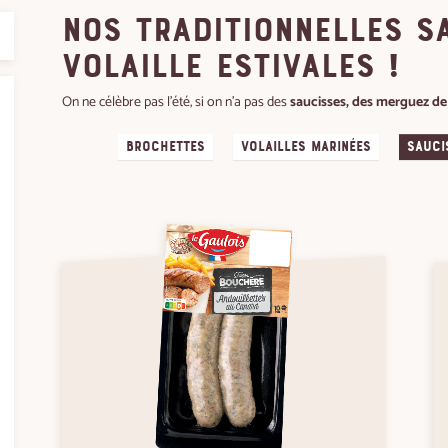
Nos traditionnelles s
volaille estivales !
On ne célèbre pas l'été, si on n'a pas des
saucisses, des merguez de 
Brochettes
Volailles marinées
Sauci