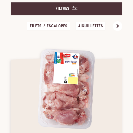
Filtres
Filets / Escalopes
Aiguillettes
Cuisses /