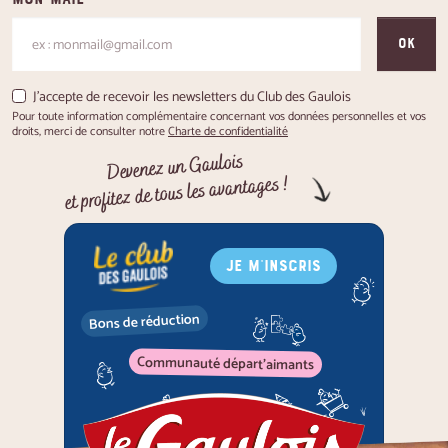
OK
J'accepte de recevoir les newsletters du Club des Gaulois
Pour toute information complémentaire concernant vos données personnelles et vos
droits, merci de consulter notre
Charte de confidentialité
Devenez un Gaulois
et profitez de tous les avantages !
JE M'INSCRIS
Bons de réduction
Communauté départ'aimants