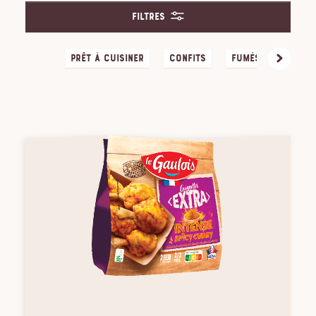
Filtres
Prêt à cuisiner
Confits
Fumés / Séchés