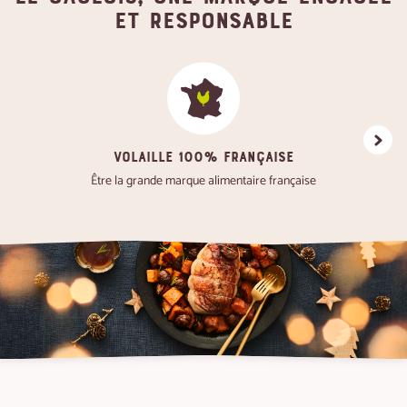
et responsable
VOLAILLE 100% FRANÇAISE
Favoris
Être la grande marque alimentaire française