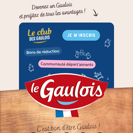
Devenez un Gaulois
et profitez de tous les avantages !
JE M'INSCRIS
Bons de réduction
Communauté départ'aimants
C’est bon d’être Gaulois !