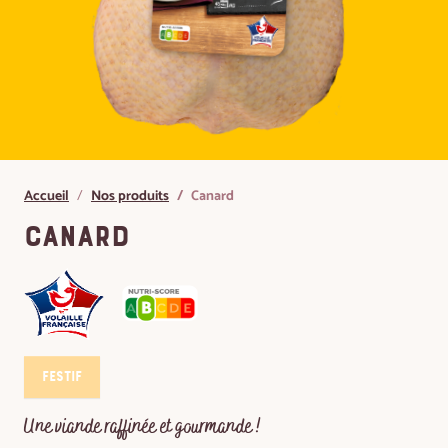
Accueil
Nos produits
Canard
Canard
Festif
Une viande raffinée et gourmande !