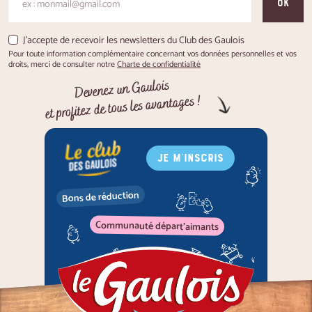
OK
J'accepte de recevoir les newsletters du Club des Gaulois
Pour toute information complémentaire concernant vos données personnelles et vos
droits, merci de consulter notre
Charte de confidentialité
Devenez un Gaulois
et profitez de tous les avantages !
JE M'INSCRIS
Bons de réduction
Communauté départ'aimants