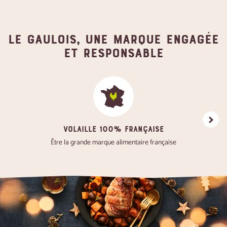
Le gaulois, une marque engagée
et responsable
VOLAILLE 100% FRANÇAISE
Favoris
Être la grande marque alimentaire française