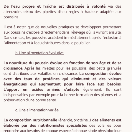
De l’eau propre et fraîche est distribuée à volonté
via des
abreuvoirs et/ou des pipettes d’eau réglés à hauteur adaptée aux
poussins.
Il est à noter que de nouvelles pratiques se développent permettant
aux poussins d’éclore directement dans l’élevage où ils vivront ensuite.
Dans ce cas, les poussins accèdent immédiatement après l’éclosion à
l’alimentation et à l’eau distribuées dans le poulailler.
b. Une alimentation évolutive
La nourriture du poussin évolue en fonction de son âge et de sa
croissance
. Après les miettes pour les poussins, des petits granulés
sont distribués aux volailles en croissance.
La composition évolue
avec des taux de protéines qui diminuent et des valeurs
énergétiques qui augmentent pour faire face aux besoins
.
L’apport en acides aminés s’adapte
également. Ils sont
indispensables par exemple pour la bonne formation des plumes et la
préservation d’une bonne santé.
c. Une alimentation variée
La composition nutritionnelle
(énergie, protéine…)
des aliments est
élaborée par des nutritionnistes spécialistes
des volailles pour
répondre aux besoins de chaque espèce à chaque stade physiologique